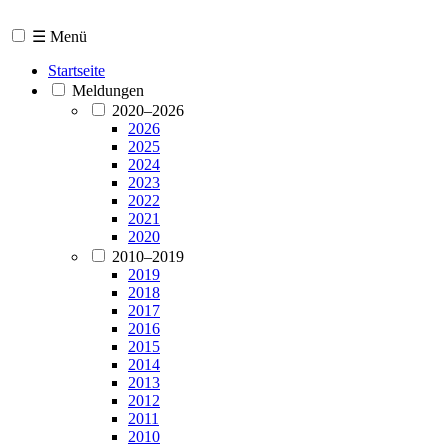
☰ Menü
Startseite
Meldungen
2020–2026
2026
2025
2024
2023
2022
2021
2020
2010–2019
2019
2018
2017
2016
2015
2014
2013
2012
2011
2010