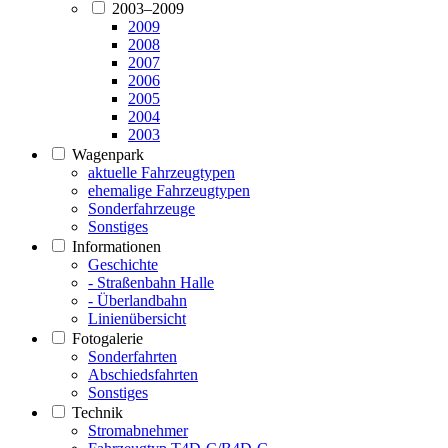
2003–2009
2009
2008
2007
2006
2005
2004
2003
Wagenpark
aktuelle Fahrzeugtypen
ehemalige Fahrzeugtypen
Sonderfahrzeuge
Sonstiges
Informationen
Geschichte
- Straßenbahn Halle
- Überlandbahn
Linienübersicht
Fotogalerie
Sonderfahrten
Abschiedsfahrten
Sonstiges
Technik
Stromabnehmer