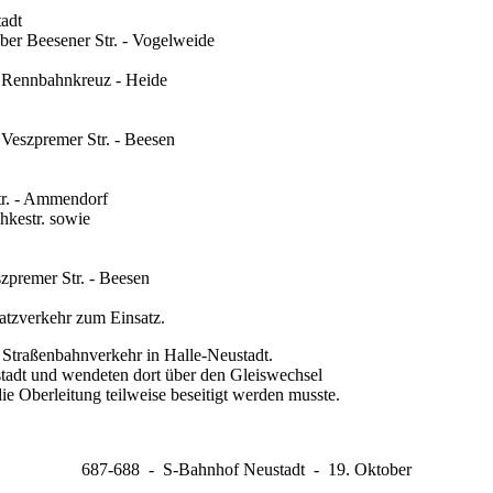
tadt
ber Beesener Str. - Vogelweide
tt Rennbahnkreuz - Heide
 Veszpremer Str. - Beesen
tr. - Ammendorf
hkestr. sowie
szpremer Str. - Beesen
atzverkehr zum Einsatz.
 Straßenbahnverkehr in Halle-Neustadt.
tadt und wendeten dort über den Gleiswechsel
die Oberleitung teilweise beseitigt werden musste.
687-688 - S-Bahnhof Neustadt - 19. Oktober