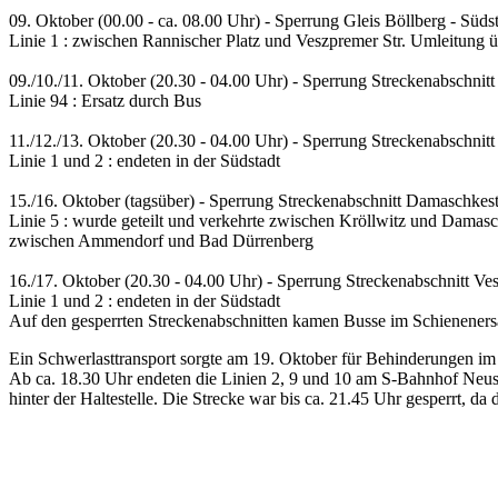
09. Oktober (00.00 - ca. 08.00 Uhr) - Sperrung Gleis Böllberg - Süds
Linie 1 : zwischen Rannischer Platz und Veszpremer Str. Umleitung ü
09./10./11. Oktober (20.30 - 04.00 Uhr) - Sperrung Streckenabschni
Linie 94 : Ersatz durch Bus
11./12./13. Oktober (20.30 - 04.00 Uhr) - Sperrung Streckenabschnitt
Linie 1 und 2 : endeten in der Südstadt
15./16. Oktober (tagsüber) - Sperrung Streckenabschnitt Damaschkes
Linie 5 : wurde geteilt und verkehrte zwischen Kröllwitz und Damasc
zwischen Ammendorf und Bad Dürrenberg
16./17. Oktober (20.30 - 04.00 Uhr) - Sperrung Streckenabschnitt Ve
Linie 1 und 2 : endeten in der Südstadt
Auf den gesperrten Streckenabschnitten kamen Busse im Schieneners
Ein Schwerlasttransport sorgte am 19. Oktober für Behinderungen im
Ab ca. 18.30 Uhr endeten die Linien 2, 9 und 10 am S-Bahnhof Neus
hinter der Haltestelle. Die Strecke war bis ca. 21.45 Uhr gesperrt, da 